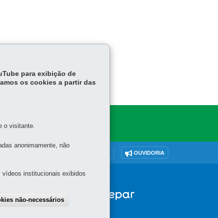
ouTube para exibição de
tamos os cookies a partir das
o visitante.
tadas anonimamente, não
O SITE
DENUNCIE CORRUPÇÃO
OUVIDORIA
vídeos institucionais exibidos
okies não-necessários