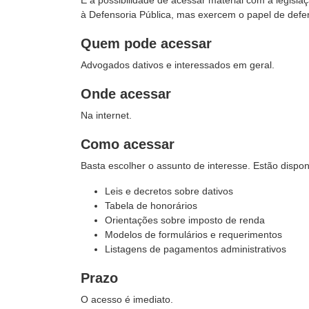
É a possibilidade de acessar material com a legisl
à Defensoria Pública, mas exercem o papel de defen
Quem pode acessar
Advogados dativos e interessados em geral.
Onde acessar
Na internet.
Como acessar
Basta escolher o assunto de interesse. Estão dispon
Leis e decretos sobre dativos
Tabela de honorários
Orientações sobre imposto de renda
Modelos de formulários e requerimentos
Listagens de pagamentos administrativos
Prazo
O acesso é imediato.