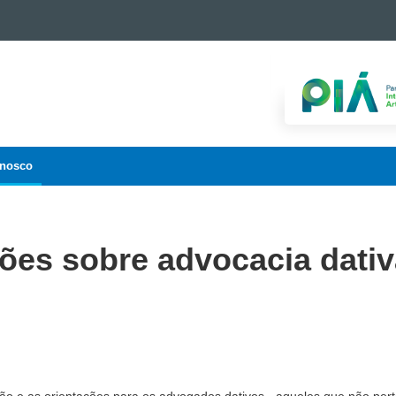
onosco
ões sobre advocacia dativ