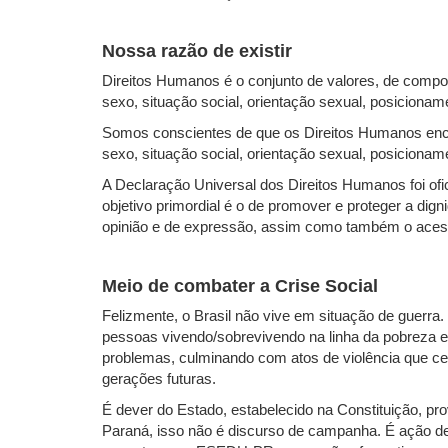
Nossa razão de existir
Direitos Humanos é o conjunto de valores, de compo
sexo, situação social, orientação sexual, posicionam
Somos conscientes de que os Direitos Humanos encon
sexo, situação social, orientação sexual, posicioname
A Declaração Universal dos Direitos Humanos foi o
objetivo primordial é o de promover e proteger a dign
opinião e de expressão, assim como também o acess
Meio de combater a Crise Social
Felizmente, o Brasil não vive em situação de guerra
pessoas vivendo/sobrevivendo na linha da pobreza e
problemas, culminando com atos de violência que ce
gerações futuras.
É dever do Estado, estabelecido na Constituição, p
Paraná, isso não é discurso de campanha. É ação d