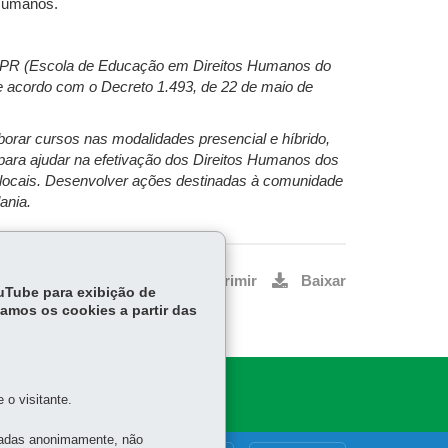
 Humanos.
H-PR (Escola de Educação em Direitos Humanos do
 de acordo com o Decreto 1.493, de 22 de maio de
rar cursos nas modalidades presencial e híbrido,
para ajudar na efetivação dos Direitos Humanos dos
s locais. Desenvolver ações destinadas à comunidade
ania.
Voltar
Início
Imprimir
Baixar
ouTube para exibição de
tamos os cookies a partir das
o visitante.
tadas anonimamente, não