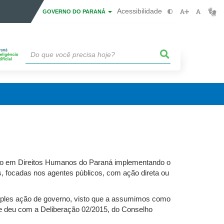
Acessibilidade
GOVERNO DO PARANÁ
ção em Direitos Humanos do Paraná implementando o
 focadas nos agentes públicos, com ação direta ou
mples ação de governo, visto que a assumimos como
e deu com a Deliberação 02/2015, do Conselho