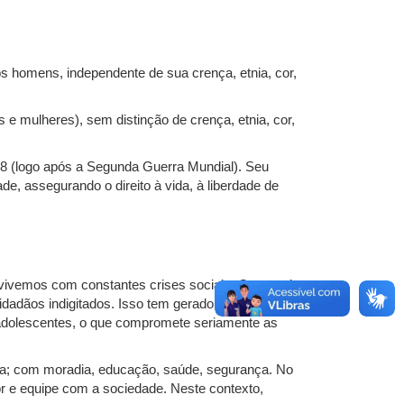
s homens, independente de sua crença, etnia, cor,
 mulheres), sem distinção de crença, etnia, cor,
8 (logo após a Segunda Guerra Mundial). Seu
de, assegurando o direito à vida, à liberdade de
onvivemos com constantes crises sociais. Com muitas
dadãos indigitados. Isso tem gerado sérios
 adolescentes, o que compromete seriamente as
gna; com moradia, educação, saúde, segurança. No
 e equipe com a sociedade. Neste contexto,