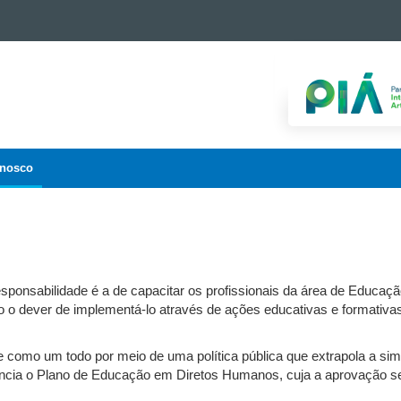
onosco
onsabilidade é a de capacitar os profissionais da área de Educa
 dever de implementá-lo através de ações educativas e formativas,
 como um todo por meio de uma política pública que extrapola a si
ncia o Plano de Educação em Diretos Humanos, cuja a aprovação s